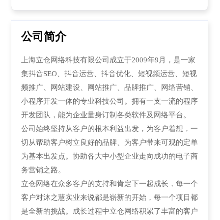
公司简介
上海立仓网络科技有限公司成立于2009年9月，是一家
集抖音SEO、抖音运营
、
抖音优化、
短视频运营
、
短视
频推广
、
网站建设、网站推广、品牌推广、网络营销、
小程序开发一体的专业科技公司。拥有一支一流的程序
开发团队，能为企业量身订制各类软件及网络平台。
公司始终坚持从客户的根本利益出发，为客户着想，一
切从帮助客户树立良好的品牌、为客户带来可观的定单
为基本出发点。协助各大中小型企业走向成功的电子商
务营销之路。
立仓网络在众多客户的支持和肯定下一起成长，每一个
客户对沐之慧实业来说都是崭新的开始，每一个项目都
是全新的挑战。成长过程中立仓网络积累了丰富的客户