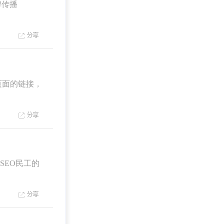
 口碑传播
页面的链接，
EO民工的