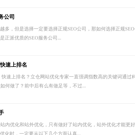
务公司
多，但是选择一定要选择正规SEO公司，那如何选择正规SEO
正派优质的SEO服务公司...
 快速上排名
快速上排名？立仓网站优化专家一直强调指数高的关键词通过
如何做了？前中后有么有做足等，不过...
手
内优化和站外优化，只有做好了站内优化，站外优化才能更好
优化时，一定要从以下几个方面认真...