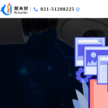
021-51208225