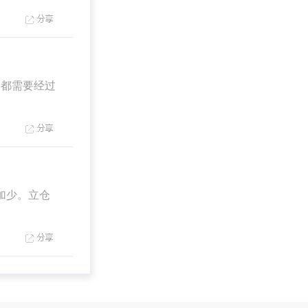
都需要经过
加少。立仓