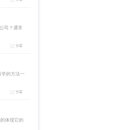
公司？通常
科学的方法一
的体现它的