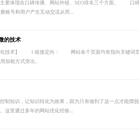
响主要体现在口碑传播、网站外链、SEO排名三个方面。
账号和用户产生互动交流从而...
微的技术
化技术】 1.链接定向： 网站各个页面均有指向关键词
以用加粗方式突出。
控制知识，让知识转化为效果，因为只有做到了这一点才能摆脱S
。这里通过多年的网站优化经验...