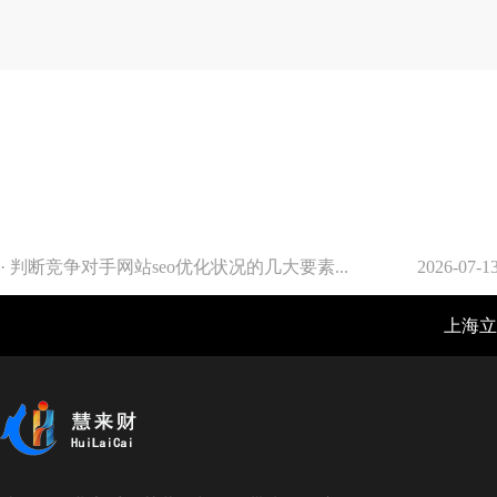
· 判断竞争对手网站seo优化状况的几大要素...
2026-07-1
上海立仓