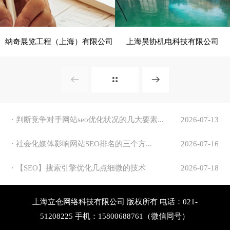
纳奇展览工程（上海）有限公司
上海昊协机电科技有限公司
- 展览、装饰 -
- 建筑、建材 -
电脑版
电脑版
· 判断竞争对手网站seo优化状况的几大要素...
2026-07-13
· 社会化媒体影响网站SEO排名的三个方...
2026-07-16
· 【SEO】搜索引擎优化几点细微的技术
2026-07-18
上海立仓网络科技有限公司 版权所有 电话：021-
51208225 手机：15800688761（微信同号）