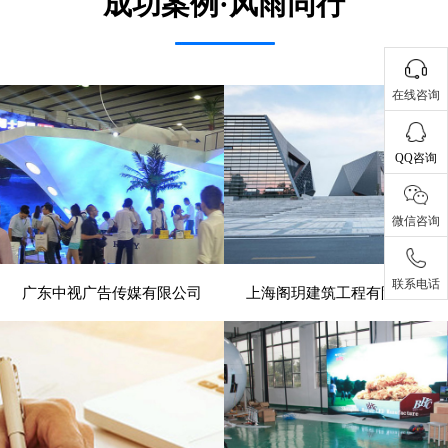
成功案例·风雨同行
在线咨询
QQ咨询
微信咨询
联系电话
广东中视广告传媒有限公司
上海阁玥建筑工程有限公司
- 展览、装饰 -
- 建筑、建材 -
电脑版
电脑版