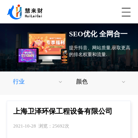
SEO优化 全网合一
提升抖音、网站质量,获取更高
的排名权重和流量.
行业
颜色
上海卫泽环保工程设备有限公司
2021-10-28 浏览：25692次