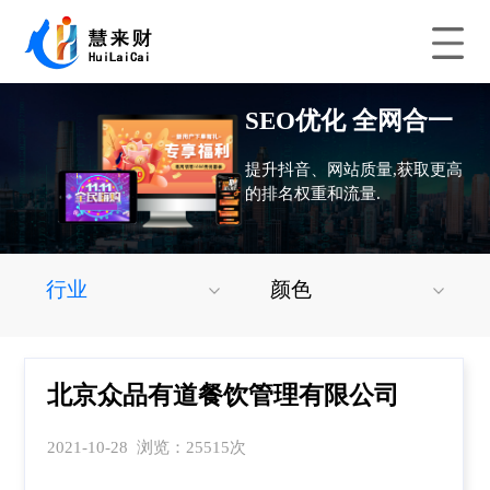
SEO优化 全网合一
提升抖音、网站质量,获取更高
的排名权重和流量.
行业
颜色
北京众品有道餐饮管理有限公司
2021-10-28 浏览：25515次