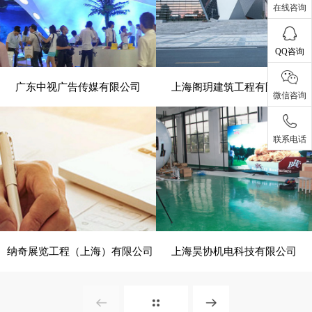
在线咨询
QQ咨询
广东中视广告传媒有限公司
上海阁玥建筑工程有限公司
- 展览、装饰 -
- 建筑、建材 -
微信咨询
联系电话
电脑版
电脑版
纳奇展览工程（上海）有限公司
上海昊协机电科技有限公司
- 展览、装饰 -
- 建筑、建材 -