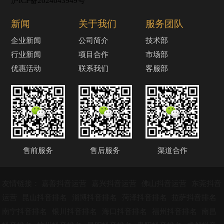
沪ICP备2024043949号
新闻
关于我们
服务团队
企业新闻
公司简介
技术部
行业新闻
项目合作
市场部
优惠活动
联系我们
客服部
售前服务
售后服务
渠道合作
友情链接：
嘉善抖音运营
嘉兴抖音运营
佛山抖音运营
东莞抖音
运营
昆山抖音排名
淄博抖音排名
菏泽抖音排名
拉萨抖音排名
南宁抖音排名
银川抖音排名
海口抖音排名
福州抖音排名
南昌