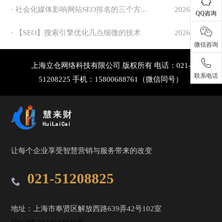
· 社会化媒体影响网站SEO排名的三个方...
2026-07-16
QQ咨询
· 【SEO】搜索引擎优化几点细微的技术
2026-07-18
微信咨询
上海立仓网络科技有限公司 版权所有 电话：021-
联系电话
51208225 手机：15800688761（微信同号）
让每个企业享受智慧营销与服务带来的改变
021-51208825
地址：上海市奉贤区解放西路639弄42号102室