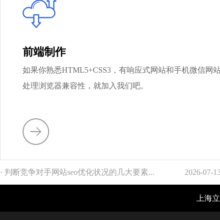
前端制作
如果你熟悉HTML5+CSS3，有响应式网站和手机微信
处理浏览器兼容性，就加入我们吧。
· 判断竞争对手网站seo优化状况的几大要素...
2026-07-1
上海立仓