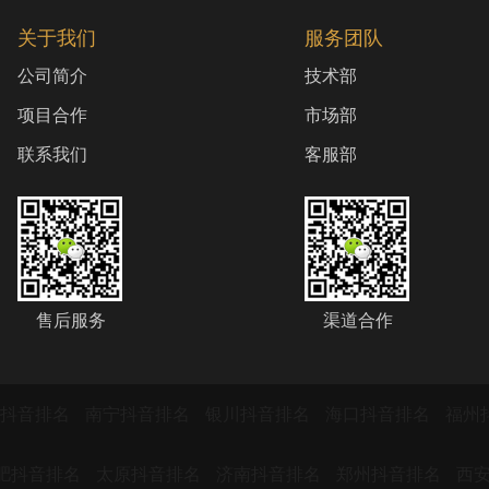
关于我们
服务团队
公司简介
技术部
项目合作
市场部
联系我们
客服部
售后服务
渠道合作
萨抖音排名
南宁抖音排名
银川抖音排名
海口抖音排名
福州
肥抖音排名
太原抖音排名
济南抖音排名
郑州抖音排名
西