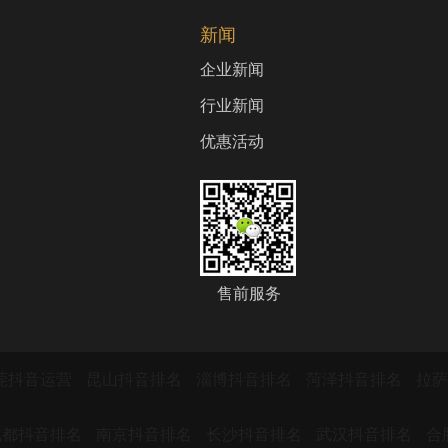
新闻
企业新闻
行业新闻
优惠活动
售前服务
莞抖音运营
昆山抖音排名
淄博抖音排名
菏泽抖音排名
拉
成都抖音排名
南京抖音排名
长沙抖音排名
武汉抖音排名
合